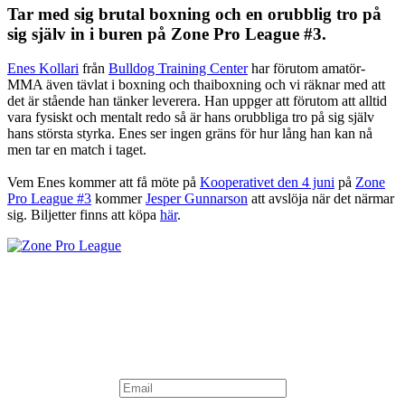
Tar med sig brutal boxning och en orubblig tro på
sig själv in i buren på Zone Pro League #3.
Enes Kollari
från
Bulldog Training Center
har förutom amatör-
MMA även tävlat i boxning och thaiboxning och vi räknar med att
det är stående han tänker leverera. Han uppger att förutom att alltid
vara fysiskt och mentalt redo så är hans orubbliga tro på sig själv
hans största styrka. Enes ser ingen gräns för hur lång han kan nå
men tar en match i taget.
Vem Enes kommer att få möte på
Kooperativet den 4 juni
på
Zone
Pro League #3
kommer
Jesper Gunnarson
att avslöja när det närmar
sig. Biljetter finns att köpa
här
.