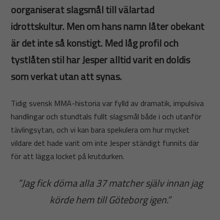
oorganiserat slagsmål till välartad
idrottskultur. Men om hans namn låter obekant
är det inte så konstigt. Med låg profil och
tystlåten stil har Jesper alltid varit en doldis
som verkat utan att synas.
Tidig svensk MMA-historia var fylld av dramatik, impulsiva
handlingar och stundtals fullt slagsmål både i och utanför
tävlingsytan, och vi kan bara spekulera om hur mycket
vildare det hade varit om inte Jesper ständigt funnits där
för att lägga locket på krutdurken.
”Jag fick döma alla 37 matcher själv innan jag
körde hem till Göteborg igen.”