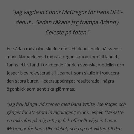
”Jag vägde in Conor McGregor för hans UFC-
debut… Sedan råkade jag trampa Arianny
Celeste på foten.”
En sådan milstolpe skedde när UFC debuterade på svensk
mark. När världens främsta organisation kom till landet,
fanns ett starkt förtroende för den svenska modellen och
Jesper blev rekryterad till teamet som skulle introducera
den stora buren. Hedersuppdraget resulterade i några
ögonblick som sent ska glömmas:
”Jag fick hänga vid scenen med Dana White, Joe Rogan och
gänget för att sköta invägningen.”,
minns Jesper.
”De satte
en mikrofon på mig och jag fick officiellt väga in Conor
McGregor för hans UFC-debut, och ropa ut vikten till den