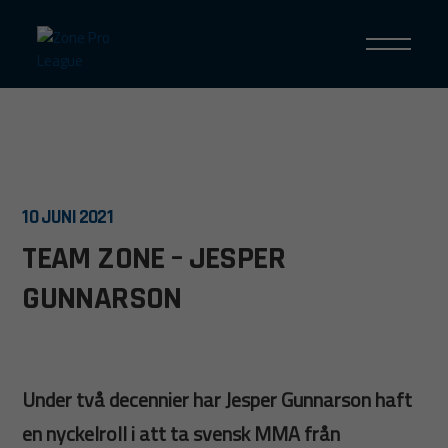
10 JUNI 2021
TEAM ZONE – JESPER
GUNNARSON
Under två decennier har Jesper Gunnarson haft
en nyckelroll i att ta svensk MMA från