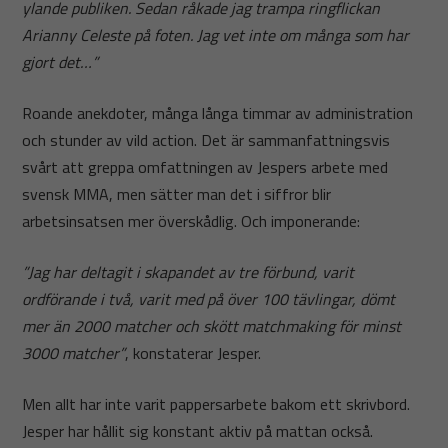
ylande publiken. Sedan råkade jag trampa ringflickan
Arianny Celeste på foten. Jag vet inte om många som har
gjort det…”
Roande anekdoter, många långa timmar av administration
och stunder av vild action. Det är sammanfattningsvis
svårt att greppa omfattningen av Jespers arbete med
svensk MMA, men sätter man det i siffror blir
arbetsinsatsen mer överskådlig. Och imponerande:
”Jag har deltagit i skapandet av tre förbund, varit
ordförande i två, varit med på över 100 tävlingar, dömt
mer än 2000 matcher och skött matchmaking för minst
3000 matcher”
, konstaterar Jesper.
Men allt har inte varit pappersarbete bakom ett skrivbord.
Jesper har hållit sig konstant aktiv på mattan också.