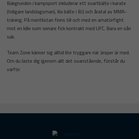
Bakgrunden i kampsport inkluderar ett svartbälte i karate
(tidigare landslagsman), lila bälte i BJJ och åratal av MMA-
träning. På meritlistan finns till och med en amatörfight
mot en kille som senare fick kontrakt med UFC. Bara en sån
sak.
Team Zone känner sig alltid lite tryggare när Jesper är med.
Om du läste dig igenom allt det ovanstående, förstår du
varför.