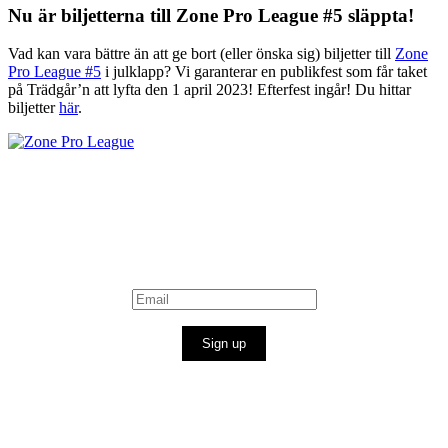
Nu är biljetterna till Zone Pro League #5 släppta!
Vad kan vara bättre än att ge bort (eller önska sig) biljetter till
Zone
Pro League #5
i julklapp? Vi garanterar en publikfest som får taket
på Trädgår’n att lyfta den 1 april 2023! Efterfest ingår! Du hittar
biljetter
här
.
Sign up