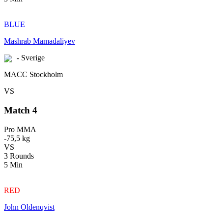
BLUE
Mashrab Mamadaliyev
- Sverige
MACC Stockholm
VS
Match 4
Pro MMA
-75,5 kg
VS
3 Rounds
5 Min
RED
John Oldenqvist