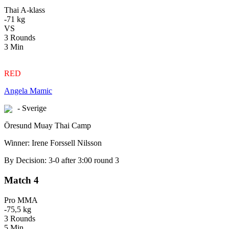
Thai A-klass
-71 kg
VS
3 Rounds
3 Min
RED
Angela Mamic
- Sverige
Öresund Muay Thai Camp
Winner: Irene Forssell Nilsson
By Decision: 3-0 after 3:00 round 3
Match 4
Pro MMA
-75,5 kg
3 Rounds
5 Min