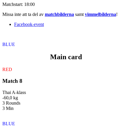
Matchstart:
18:00
Missa inte att ta del av
matchbilderna
samt
vimmelbilderna
!
Facebook-event
BLUE
Main card
RED
Match 8
Thai A-klass
-60,0 kg
3 Rounds
3 Min
BLUE