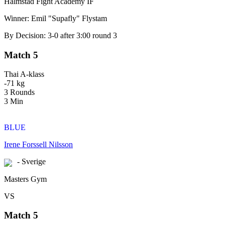
Halmstad Fight Academy IF
Winner: Emil "Supafly" Flystam
By Decision: 3-0 after 3:00 round 3
Match 5
Thai A-klass
-71 kg
3 Rounds
3 Min
BLUE
Irene Forssell Nilsson
- Sverige
Masters Gym
VS
Match 5