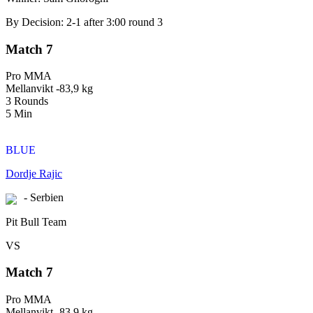
By Decision: 2-1 after 3:00 round 3
Match 7
Pro MMA
Mellanvikt -83,9 kg
3 Rounds
5 Min
BLUE
Dordje Rajic
- Serbien
Pit Bull Team
VS
Match 7
Pro MMA
Mellanvikt -83,9 kg