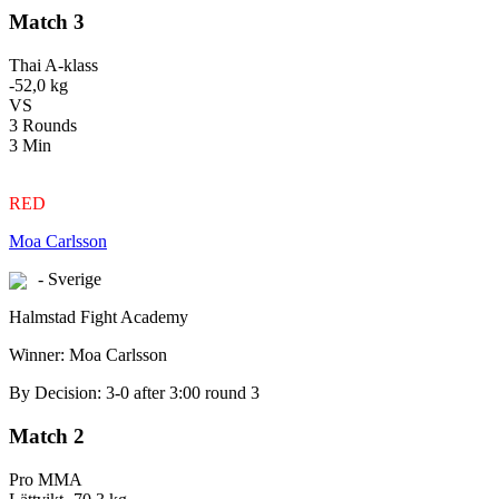
Match 3
Thai A-klass
-52,0 kg
VS
3 Rounds
3 Min
RED
Moa Carlsson
- Sverige
Halmstad Fight Academy
Winner: Moa Carlsson
By Decision: 3-0 after 3:00 round 3
Match 2
Pro MMA