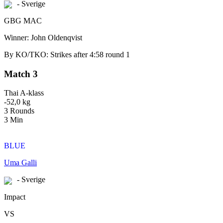
- Sverige
GBG MAC
Winner: John Oldenqvist
By KO/TKO: Strikes after 4:58 round 1
Match 3
Thai A-klass
-52,0 kg
3 Rounds
3 Min
BLUE
Uma Galli
- Sverige
Impact
VS