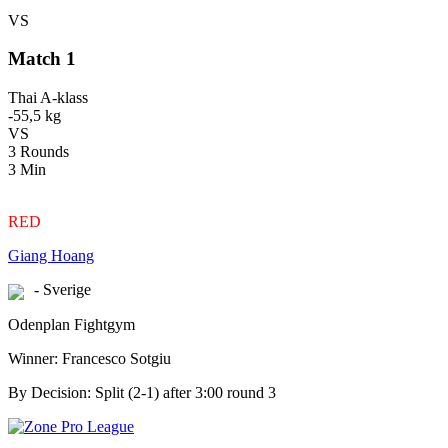
VS
Match 1
Thai A-klass
-55,5 kg
VS
3 Rounds
3 Min
RED
Giang Hoang
- Sverige
Odenplan Fightgym
Winner: Francesco Sotgiu
By Decision: Split (2-1) after 3:00 round 3