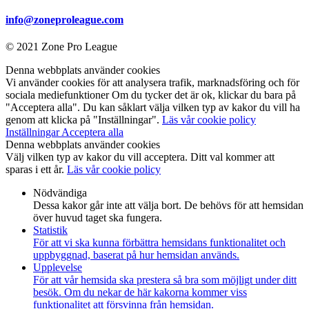
info@zoneproleague.com
© 2021 Zone Pro League
Denna webbplats använder cookies
Vi använder cookies för att analysera trafik, marknadsföring och för
sociala mediefunktioner Om du tycker det är ok, klickar du bara på
"Acceptera alla". Du kan såklart välja vilken typ av kakor du vill ha
genom att klicka på "Inställningar".
Läs vår cookie policy
Inställningar
Acceptera alla
Denna webbplats använder cookies
Välj vilken typ av kakor du vill acceptera. Ditt val kommer att
sparas i ett år.
Läs vår cookie policy
Nödvändiga
Dessa kakor går inte att välja bort. De behövs för att hemsidan
över huvud taget ska fungera.
Statistik
För att vi ska kunna förbättra hemsidans funktionalitet och
uppbyggnad, baserat på hur hemsidan används.
Upplevelse
För att vår hemsida ska prestera så bra som möjligt under ditt
besök. Om du nekar de här kakorna kommer viss
funktionalitet att försvinna från hemsidan.