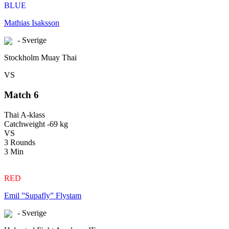
BLUE
Mathias Isaksson
- Sverige
Stockholm Muay Thai
VS
Match 6
Thai A-klass
Catchweight -69 kg
VS
3 Rounds
3 Min
RED
Emil ”Supafly” Flystam
- Sverige