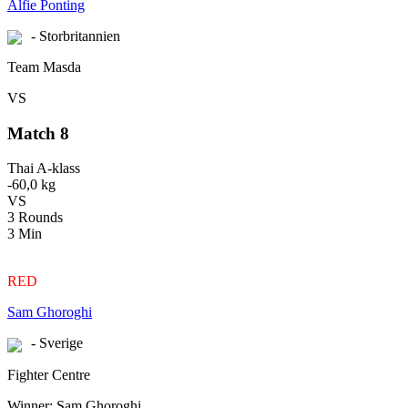
Alfie Ponting
- Storbritannien
Team Masda
VS
Match 8
Thai A-klass
-60,0 kg
VS
3 Rounds
3 Min
RED
Sam Ghoroghi
- Sverige
Fighter Centre
Winner: Sam Ghoroghi