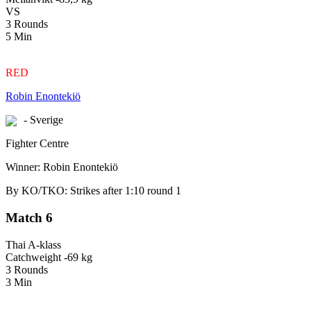
VS
3 Rounds
5 Min
RED
Robin Enontekiö
- Sverige
Fighter Centre
Winner: Robin Enontekiö
By KO/TKO: Strikes after 1:10 round 1
Match 6
Thai A-klass
Catchweight -69 kg
3 Rounds
3 Min