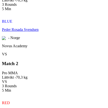
Lättvikt -70,3 kg
3 Rounds
5 Min
BLUE
Peder Rosada Svendsen
- Norge
Novus Academy
VS
Match 2
Pro MMA
Lättvikt -70,3 kg
VS
3 Rounds
5 Min
RED