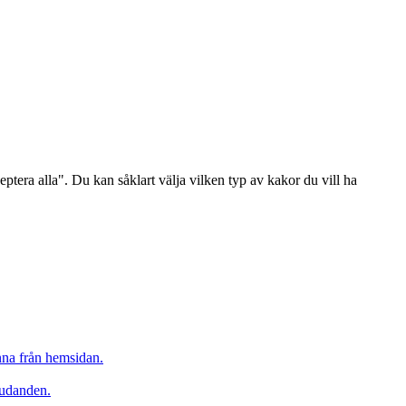
ptera alla". Du kan såklart välja vilken typ av kakor du vill ha
inna från hemsidan.
judanden.