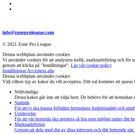
info@zoneproleague.com
© 2021 Zone Pro League
Denna webbplats använder cookies
Vi använder cookies för att analysera trafik, marknadsföring och för s
genom att klicka på "Inställningar".
Läs vår cookie policy
Inställningar
Acceptera alla
Denna webbplats använder cookies
Välj vilken typ av kakor du vill acceptera. Ditt val kommer att sparas i
Nödvändiga
Dessa kakor går inte att välja bort. De behövs för att hemsidan
Statistik
För att vi ska kunna förbättra hemsidans funktionalitet och up
Upplevelse
För att vår hemsida ska prestera så bra som möjligt under ditt 
Marknadsföring
Genom att dela med dig av dina intressen och ditt beteende när 