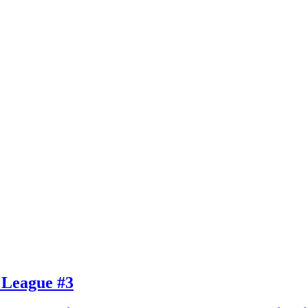
 League #3