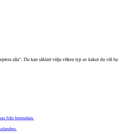
ptera alla". Du kan såklart välja vilken typ av kakor du vill ha
inna från hemsidan.
judanden.