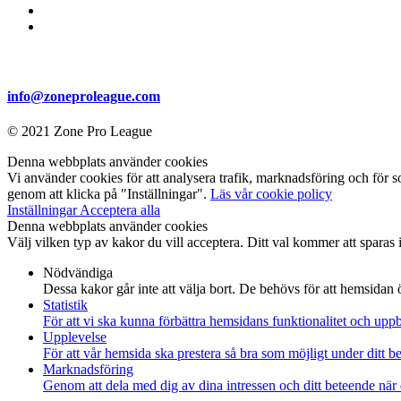
info@zoneproleague.com
© 2021 Zone Pro League
Denna webbplats använder cookies
Vi använder cookies för att analysera trafik, marknadsföring och för s
genom att klicka på "Inställningar".
Läs vår cookie policy
Inställningar
Acceptera alla
Denna webbplats använder cookies
Välj vilken typ av kakor du vill acceptera. Ditt val kommer att sparas i
Nödvändiga
Dessa kakor går inte att välja bort. De behövs för att hemsidan
Statistik
För att vi ska kunna förbättra hemsidans funktionalitet och up
Upplevelse
För att vår hemsida ska prestera så bra som möjligt under ditt 
Marknadsföring
Genom att dela med dig av dina intressen och ditt beteende när 