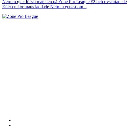
Nermin gick första matchen på Zone Pro League #2 och rivstartade kv
Efter en kort paus laddade Nermin genast om...