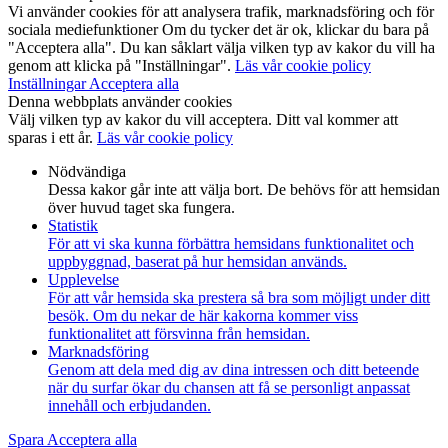
Vi använder cookies för att analysera trafik, marknadsföring och för
sociala mediefunktioner Om du tycker det är ok, klickar du bara på
"Acceptera alla". Du kan såklart välja vilken typ av kakor du vill ha
genom att klicka på "Inställningar".
Läs vår cookie policy
Inställningar
Acceptera alla
Denna webbplats använder cookies
Välj vilken typ av kakor du vill acceptera. Ditt val kommer att
sparas i ett år.
Läs vår cookie policy
Nödvändiga
Dessa kakor går inte att välja bort. De behövs för att hemsidan
över huvud taget ska fungera.
Statistik
För att vi ska kunna förbättra hemsidans funktionalitet och
uppbyggnad, baserat på hur hemsidan används.
Upplevelse
För att vår hemsida ska prestera så bra som möjligt under ditt
besök. Om du nekar de här kakorna kommer viss
funktionalitet att försvinna från hemsidan.
Marknadsföring
Genom att dela med dig av dina intressen och ditt beteende
när du surfar ökar du chansen att få se personligt anpassat
innehåll och erbjudanden.
Spara
Acceptera alla