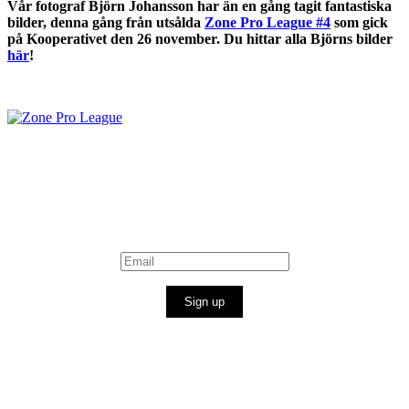
Vår fotograf Björn Johansson har än en gång tagit fantastiska
bilder, denna gång från utsålda
Zone Pro League #4
som gick
på Kooperativet den 26 november. Du hittar alla Björns bilder
här
!
Sign up