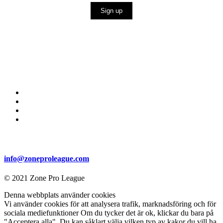
Sign up
info@zoneproleague.com
© 2021 Zone Pro League
Denna webbplats använder cookies
Vi använder cookies för att analysera trafik, marknadsföring och för
sociala mediefunktioner Om du tycker det är ok, klickar du bara på
"Acceptera alla". Du kan såklart välja vilken typ av kakor du vill ha