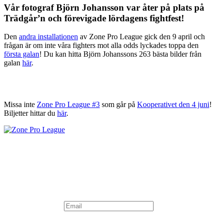
Vår fotograf Björn Johansson var åter på plats på
Trädgår’n och förevigade lördagens fightfest!
Den
andra installationen
av Zone Pro League gick den 9 april och
frågan är om inte våra fighters mot alla odds lyckades toppa den
första galan
! Du kan hitta Björn Johanssons 263 bästa bilder från
galan
här
.
Missa inte
Zone Pro League #3
som går på
Kooperativet den 4 juni
!
Biljetter hittar du
här
.