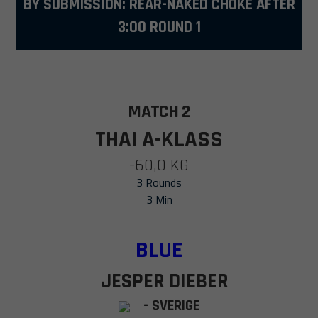
BY SUBMISSION: REAR-NAKED CHOKE AFTER
3:00 ROUND 1
MATCH 2
THAI A-KLASS
-60,0 KG
3 Rounds
3 Min
BLUE
JESPER DIEBER
- SVERIGE