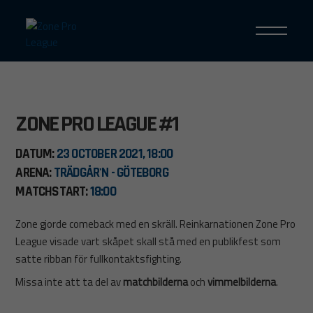
ZONE PRO LEAGUE #1
DATUM:
23 OCTOBER 2021, 18:00
ARENA:
TRÄDGÅR'N - GÖTEBORG
MATCHSTART:
18:00
Zone gjorde comeback med en skräll. Reinkarnationen Zone Pro
League visade vart skåpet skall stå med en publikfest som
satte ribban för fullkontaktsfighting.
Missa inte att ta del av
matchbilderna
och
vimmelbilderna
.