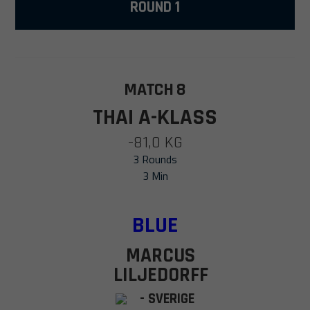
ROUND 1
MATCH 8
THAI A-KLASS
-81,0 KG
3 Rounds
3 Min
BLUE
MARCUS
LILJEDORFF
- SVERIGE