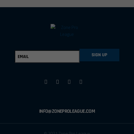
SIGN UP
INFO@ZONEPROLEAGUE.COM
© 2021 Zone Pro League