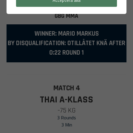
- SVERIGE
GBG MMA
WINNER: MARIO MARKUS
BY DISQUALIFICATION: OTILLÅTET KNÄ AFTER
0:22 ROUND 1
MATCH 4
THAI A-KLASS
-75 KG
3 Rounds
3 Min