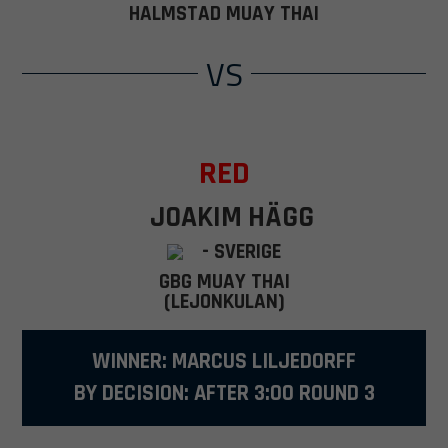
HALMSTAD MUAY THAI
VS
RED
JOAKIM HÄGG
- SVERIGE
GBG MUAY THAI
(LEJONKULAN)
WINNER: MARCUS LILJEDORFF
BY DECISION: AFTER 3:00 ROUND 3