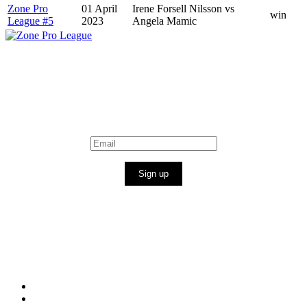
Zone Pro
01 April
Irene Forsell Nilsson vs
win
League #5
2023
Angela Mamic
Sign up