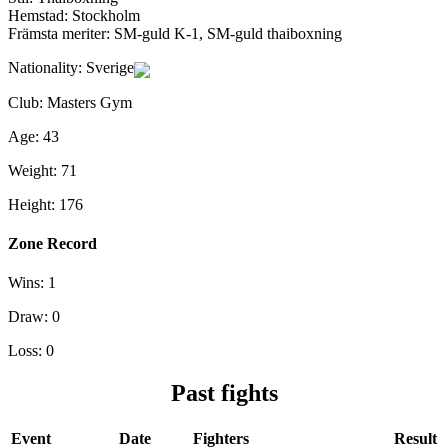
Hemstad: Stockholm
Främsta meriter: SM-guld K-1, SM-guld thaiboxning
Nationality:
Sverige
Club:
Masters Gym
Age:
43
Weight:
71
Height:
176
Zone Record
Wins:
1
Draw:
0
Loss:
0
Past fights
Event
Date
Fighters
Result