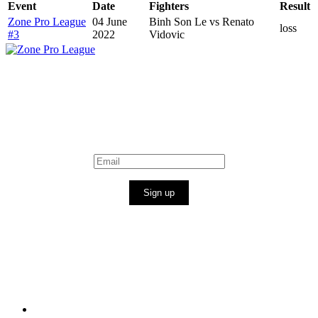
Event
Date
Fighters
Result
Zone Pro League
04 June
Binh Son Le vs Renato
loss
#3
2022
Vidovic
Sign up