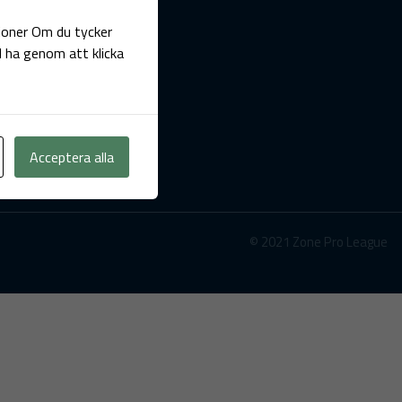
tioner Om du tycker
ll ha genom att klicka
Acceptera alla
© 2021 Zone Pro League