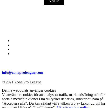
Sign up
info@zoneproleague.com
© 2021 Zone Pro League
Denna webbplats använder cookies
Vi använder cookies för att analysera trafik, marknadsföring och för
sociala mediefunktioner Om du tycker det är ok, klickar du bara på
"Acceptera alla". Du kan såklart välja vilken typ av kakor du vill ha
genom att klicka på "Inställningar".
Läs vår cookie policy