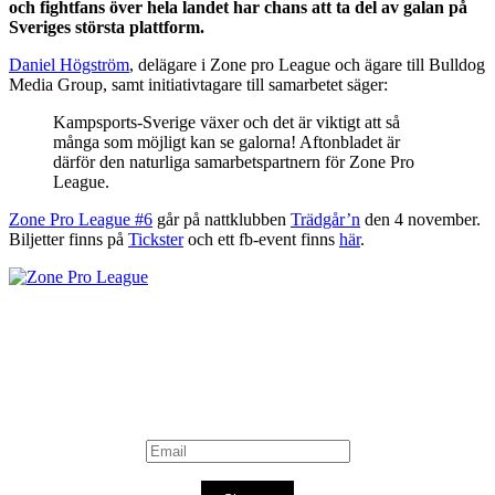
och fightfans över hela landet har chans att ta del av galan på
Sveriges största plattform.
Daniel Högström
, delägare i Zone pro League och ägare till Bulldog
Media Group, samt initiativtagare till samarbetet säger:
Kampsports-Sverige växer och det är viktigt att så
många som möjligt kan se galorna! Aftonbladet är
därför den naturliga samarbetspartnern för Zone Pro
League.
Zone Pro League #6
går på nattklubben
Trädgår’n
den 4 november.
Biljetter finns på
Tickster
och ett fb-event finns
här
.