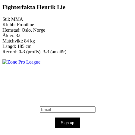
Fighterfakta Henrik Lie
Stil: MMA
Klubb: Frontline
Hemstad: Oslo, Norge
Ålder: 32
Matchvikt: 84 kg
Längd: 185 cm
Record: 0-3 (proffs), 3-3 (amatör)
Sign up