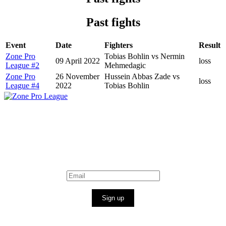
Past fights
Event
Date
Fighters
Result
Zone Pro
Tobias Bohlin vs Nermin
09 April 2022
loss
League #2
Mehmedagic
Zone Pro
26 November
Hussein Abbas Zade vs
loss
League #4
2022
Tobias Bohlin
Sign up