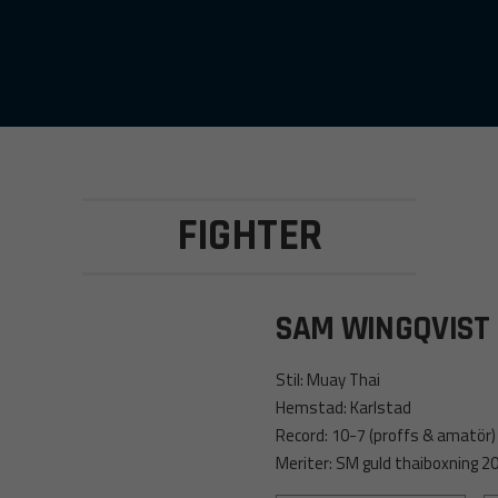
FIGHTER
SAM WINGQVIST
Stil: Muay Thai
Hemstad: Karlstad
Record: 10-7 (proffs & amatör)
Meriter: SM guld thaiboxning 2