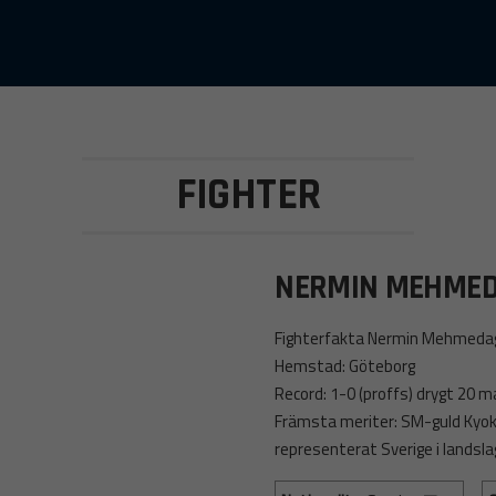
FIGHTER
NERMIN MEHMED
Fighterfakta Nermin Mehmedag
Hemstad: Göteborg
Record: 1-0 (proffs) drygt 20
Främsta meriter: SM-guld Kyok
representerat Sverige i landsl