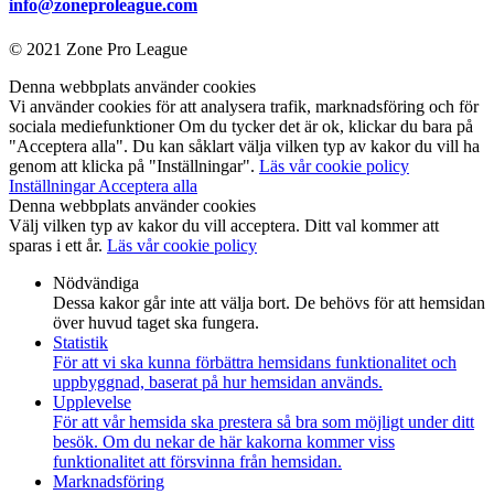
info@zoneproleague.com
© 2021 Zone Pro League
Denna webbplats använder cookies
Vi använder cookies för att analysera trafik, marknadsföring och för
sociala mediefunktioner Om du tycker det är ok, klickar du bara på
"Acceptera alla". Du kan såklart välja vilken typ av kakor du vill ha
genom att klicka på "Inställningar".
Läs vår cookie policy
Inställningar
Acceptera alla
Denna webbplats använder cookies
Välj vilken typ av kakor du vill acceptera. Ditt val kommer att
sparas i ett år.
Läs vår cookie policy
Nödvändiga
Dessa kakor går inte att välja bort. De behövs för att hemsidan
över huvud taget ska fungera.
Statistik
För att vi ska kunna förbättra hemsidans funktionalitet och
uppbyggnad, baserat på hur hemsidan används.
Upplevelse
För att vår hemsida ska prestera så bra som möjligt under ditt
besök. Om du nekar de här kakorna kommer viss
funktionalitet att försvinna från hemsidan.
Marknadsföring