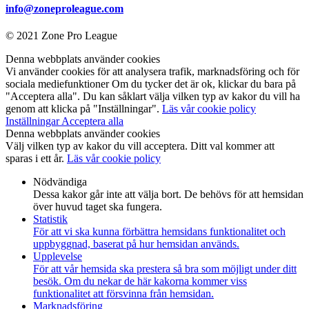
info@zoneproleague.com
© 2021 Zone Pro League
Denna webbplats använder cookies
Vi använder cookies för att analysera trafik, marknadsföring och för
sociala mediefunktioner Om du tycker det är ok, klickar du bara på
"Acceptera alla". Du kan såklart välja vilken typ av kakor du vill ha
genom att klicka på "Inställningar".
Läs vår cookie policy
Inställningar
Acceptera alla
Denna webbplats använder cookies
Välj vilken typ av kakor du vill acceptera. Ditt val kommer att
sparas i ett år.
Läs vår cookie policy
Nödvändiga
Dessa kakor går inte att välja bort. De behövs för att hemsidan
över huvud taget ska fungera.
Statistik
För att vi ska kunna förbättra hemsidans funktionalitet och
uppbyggnad, baserat på hur hemsidan används.
Upplevelse
För att vår hemsida ska prestera så bra som möjligt under ditt
besök. Om du nekar de här kakorna kommer viss
funktionalitet att försvinna från hemsidan.
Marknadsföring